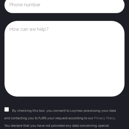
By checking this box, you consent to Loymax processing your data
and contacting you to fulfill your request according to our
Privacy Policy
.
You declare that you have not provided any data concerning special