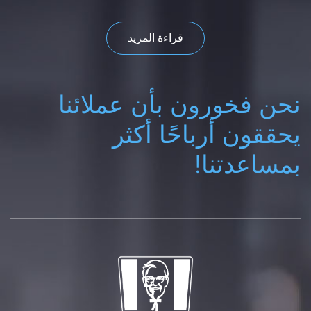
قراءة المزيد
نحن فخورون بأن عملائنا
يحققون أرباحًا أكثر
بمساعدتنا!