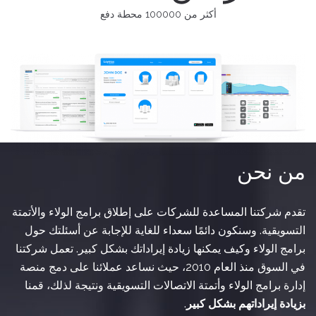
أكثر من 100000 محطة دفع
من نحن
تقدم شركتنا المساعدة للشركات على إطلاق برامج الولاء والأتمتة
التسويقية. وسنكون دائمًا سعداء للغاية للإجابة عن أسئلتك حول
برامج الولاء وكيف يمكنها زيادة إيراداتك بشكل كبير. تعمل شركتنا
في السوق منذ العام 2010، حيث نساعد عملائنا على دمج منصة
إدارة برامج الولاء وأتمتة الاتصالات التسويقية ونتيجة لذلك، قمنا
بزيادة إيراداتهم بشكل كبير
.