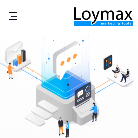
تخطى
إلى
المحتوى