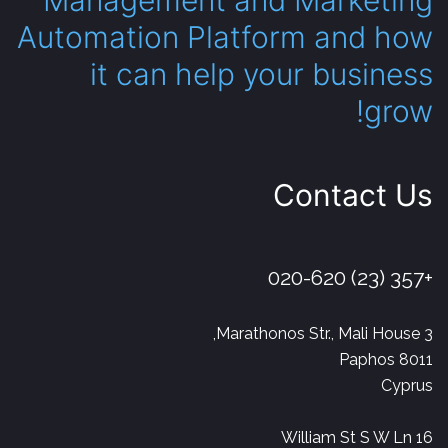
Management and Marketing
Automation Platform and how
it can help your business
grow!
Contact Us
+357 (23) 020-620
3 Marathonos Str., Mali House,
Paphos 8011
Cyprus
16 William St S W Ln