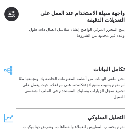
واجهة سهلة الاستخدام عند العمل على
التعديلات الدقيقة
يتيح المحرر المرئي الواضح إنشاء سلاسل اتصال ذات طول
وعدد غير محدود من الشروط.
تكامل البيانات
نحن نتلقى البيانات من أنظمة المعلومات الخاصة بك ونجمعها معًا.
ثم نقوم بتثبيت متتبع JavaScript على موقعك، حيث يعمل على
تجميع سجل الزيارات وسلوك المستخدم في الملف الشخصي
للعميل
التحليل السلوكي
نقوم بحساب المقاييس للعملاء والقطاعات، ونعرض ديناميكيات