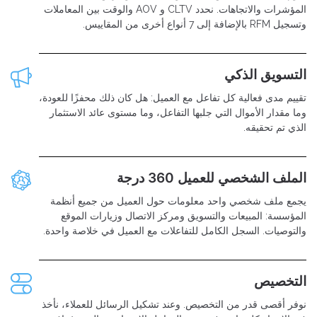
المؤشرات والاتجاهات. نحدد CLTV و AOV والوقت بين المعاملات
وتسجيل RFM بالإضافة إلى 7 أنواع أخرى من المقاييس.
التسويق الذكي
تقييم مدى فعالية كل تفاعل مع العميل: هل كان ذلك محفزًا للعودة،
وما مقدار الأموال التي جلبها التفاعل، وما مستوى عائد الاستثمار
الذي تم تحقيقه.
الملف الشخصي للعميل 360 درجة
يجمع ملف شخصي واحد معلومات حول العميل من جميع أنظمة
المؤسسة: المبيعات والتسويق ومركز الاتصال وزيارات الموقع
والتوصيات. السجل الكامل للتفاعلات مع العميل في خلاصة واحدة.
التخصيص
نوفر أقصى قدر من التخصيص. وعند تشكيل الرسائل للعملاء، نأخذ