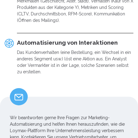
Merkmalen (Geschlecht, Alter, Stadt), Verhalten (Kauf von X
Produkten aus der Kategorie Y), Metriken und Scoring
(CLTV, Durchschnittsbon, RFM-Score), Kommunikation
(Öffnen des Mailings).
Automatisierung von Interaktionen
Das Kundenverhalten (eine Bestellung, ein Wechsel in ein
anderes Segment usw.) löst eine Aktion aus. Ein Analyst
oder Vermarkter ist in der Lage, solche Szenarien selbst
zu erstellen.
Wir beantworten gerne Ihre Fragen zur Marketing-
Automatisierung und helfen Ihnen herauszufinden, wie die
Loymax-Plattform Ihre Unternehmensleistung verbessern
kann. Kontaktieren Sie unsere Vertriebsmitarbeiter, um