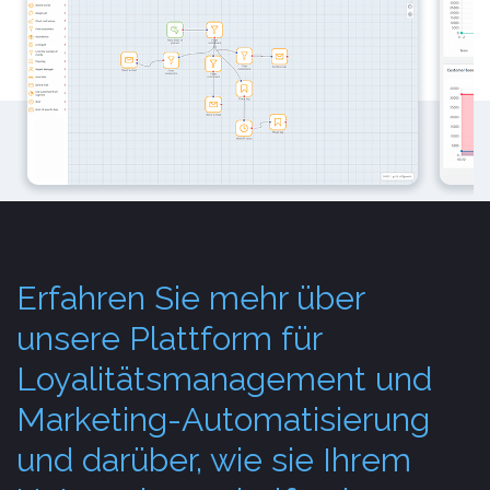
Erfahren Sie mehr über
unsere Plattform für
Loyalitätsmanagement und
Marketing-Automatisierung
und darüber, wie sie Ihrem