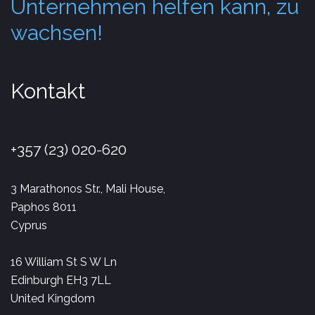
Unternehmen helfen kann, zu
wachsen!
Kontakt
+357 (23) 020-620
3 Marathonos Str., Mali House,
Paphos 8011
Cyprus
16 William St S W Ln
Edinburgh EH3 7LL
United Kingdom